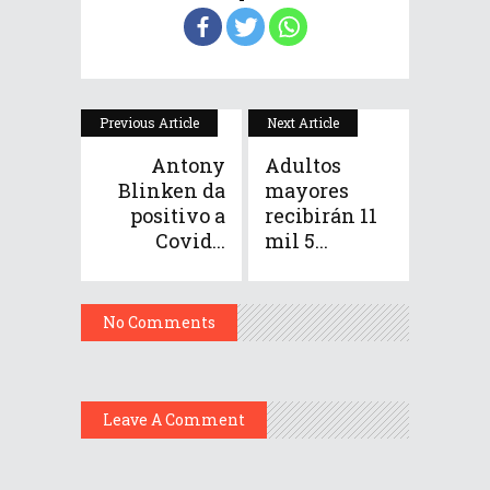
Previous Article
Next Article
Antony
Adultos
Blinken da
mayores
positivo a
recibirán 11
Covid...
mil 5...
No Comments
Leave A Comment