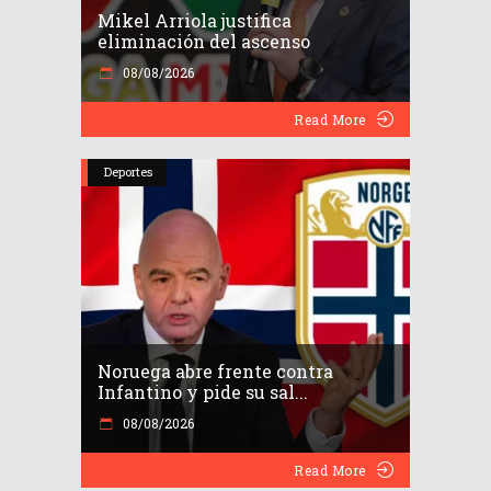
Mikel Arriola justifica
eliminación del ascenso
08/08/2026
Read More
Deportes
Noruega abre frente contra
Infantino y pide su sal...
08/08/2026
Read More