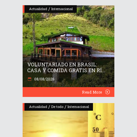
/
Actualidad
Internacional
VOLUNTARIADO EN BRASIL:
CASA Y COMIDA GRATIS EN RÍ...
08/08/2026
Read More
/
/
Actualidad
De todo
Internacional