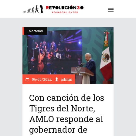
Nacional
06/05/2022
admin
Con canción de los
Tigres del Norte,
AMLO responde al
gobernador de