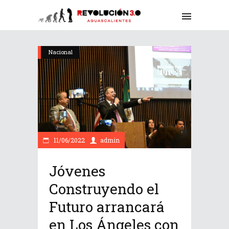
Nacional
11/06/2022
admin
Jóvenes
Construyendo el
Futuro arrancará
en Los Ángeles con