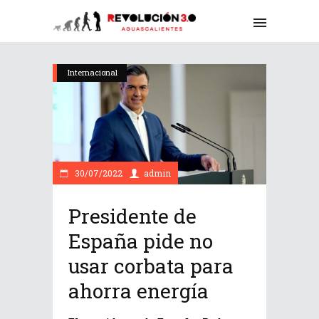
Internacional
30/07/2022
admin
Presidente de
España pide no
usar corbata para
ahorra energía