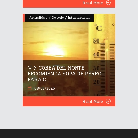
Read More
/
/
Actualidad
De todo
Internacional
🥵🍲 COREA DEL NORTE
RECOMIENDA SOPA DE PERRO
PARA C...
08/08/2026
Read More