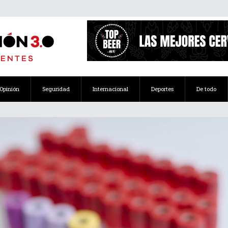
Opinión
Seguridad
Internacional
Deportes
De todo