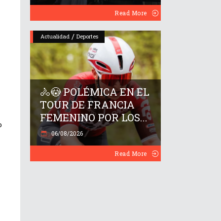
Read More
/
Actualidad
Deportes
🚴😳 POLÉMICA EN EL
TOUR DE FRANCIA
FEMENINO POR LOS...
o
06/08/2026
Read More