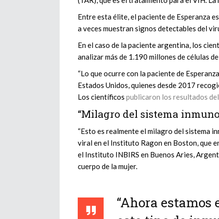
Entre esta élite, el paciente de Esperanza e
a veces muestran signos detectables del vir
En el caso de la paciente argentina, los ci
analizar más de 1.190 millones de células de
“Lo que ocurre con la paciente de Esperanza 
Estados Unidos, quienes desde 2017 recogier
Los científicos
publicaron los resultados del
“Milagro del sistema inmun
“Esto es realmente el milagro del sistema i
viral en el Instituto Ragon en Boston, que e
el Instituto INBIRS en Buenos Aries, Argenti
cuerpo de la mujer.
“Ahora estamos e