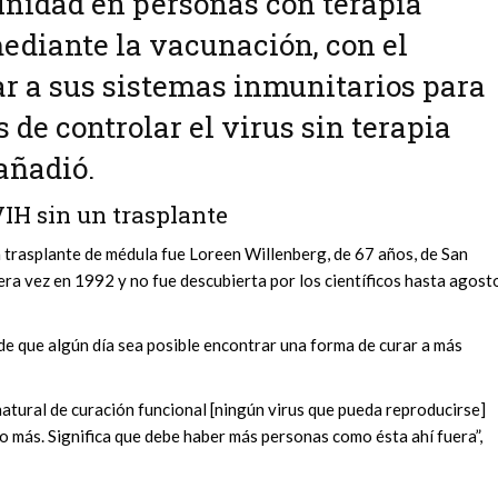
unidad en personas con terapia
mediante la vacunación, con el
ar a sus sistemas inmunitarios para
 de controlar el virus sin terapia
 añadió.
IH sin un trasplante
un trasplante de médula fue Loreen Willenberg, de 67 años, de San
era vez en 1992 y no fue descubierta por los científicos hasta agost
de que algún día sea posible encontrar una forma de curar a más
atural de curación funcional [ningún virus que pueda reproducirse]
o más. Significa que debe haber más personas como ésta ahí fuera”,