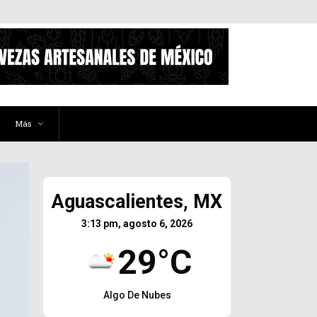
Más
Aguascalientes, MX
3:13 pm, agosto 6, 2026
29°C
Algo De Nubes