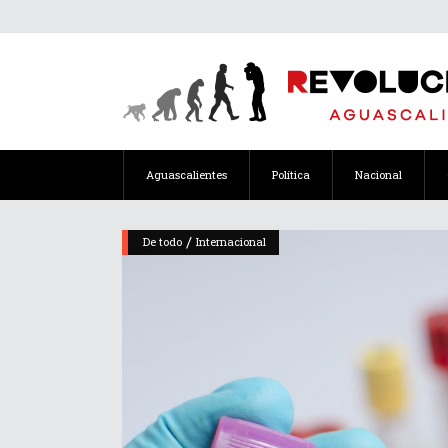
Aguascalientes
Política
Nacional
/
De todo
Internacional