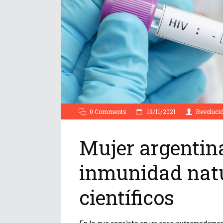
0 Comments
19/11/2021
Revoluci
Mujer argentin
inmunidad natu
científicos
En lo que consiste en un caso extremadamen