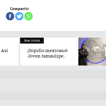
Compartir
Next Article
 Así
¡Orgullo mexicano!
Joven tamaulipe...