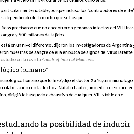
s particularmente notable, porque incluso los “controladores de élite”
us, dependiendo de lo mucho que se busque.
entíficos precisaron que no encontraron genomas intactos del VIH tras
 sangre y 500 millones de tejidos.
está en un nivel diferente”, dijeron los investigadores de Argentina 
on muestras de sangre de ella en busca de signos del virus latente.
 estudio en la revista
Annals of Internal Medicine.
ológico humano”
nmunológico humano que lo hizo”, dijo el doctor Xu Yu, un inmunólogo
n colaboración con la doctora Natalia Laufer, un médico científico en
na, dirigió la búsqueda exhaustiva de cualquier VIH viable en el
studiando la posibilidad de inducir