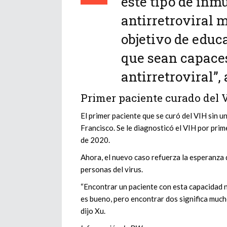
este tipo de inm
antirretroviral 
objetivo de educ
que sean capaces
antirretroviral”,
Primer paciente curado del V
El primer paciente que se curó del VIH sin 
Francisco. Se le diagnosticó el VIH por prim
de 2020.
Ahora, el nuevo caso refuerza la esperanza 
personas del virus.
“Encontrar un paciente con esta capacidad n
es bueno, pero encontrar dos significa much
dijo Xu.