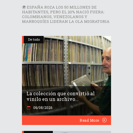
🌍 ESPAÑA ROZA LOS 50 MILLONES DE
HABITANTES, PERO EL 20% NACIÓ FUERA:
COLOMBIANOS, VENEZOLANOS Y
MARROQUÍES LIDERAN LA OLA MIGRATORIA
De todo
La colección que convirtió al
vinilo en un archivo...
06/08/2026
Read More