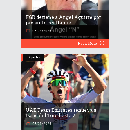
FGR detiene a Ángel Aguirre por
presunto ocultamie...
06/08/2026
Read More
Deportes
UAE Team Emirates renueva a
Isaac del Toro hasta 2...
06/08/2026