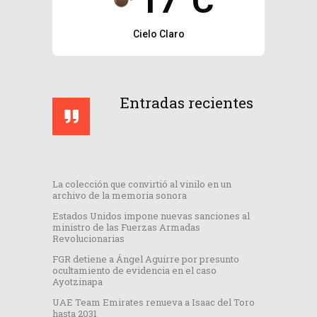
17°C
Cielo Claro
Entradas recientes
La colección que convirtió al vinilo en un
archivo de la memoria sonora
Estados Unidos impone nuevas sanciones al
ministro de las Fuerzas Armadas
Revolucionarias
FGR detiene a Ángel Aguirre por presunto
ocultamiento de evidencia en el caso
Ayotzinapa
UAE Team Emirates renueva a Isaac del Toro
hasta 2031