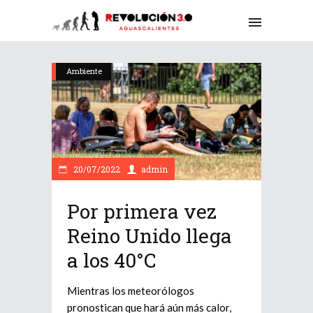
Ambiente
20/07/2022
admin
Por primera vez
Reino Unido llega
a los 40°C
Mientras los meteorólogos
pronostican que hará aún más calor,