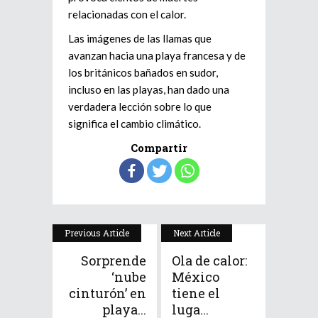
relacionadas con el calor.
Las imágenes de las llamas que
avanzan hacia una playa francesa y de
los británicos bañados en sudor,
incluso en las playas, han dado una
verdadera lección sobre lo que
significa el cambio climático.
Compartir
Previous Article
Next Article
Sorprende
Ola de calor:
‘nube
México
cinturón’ en
tiene el
playa...
luga...