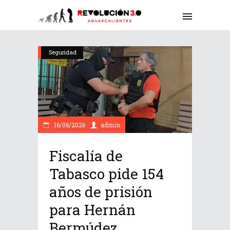
Seguridad
16/06/2026
admin
Fiscalía de
Tabasco pide 154
años de prisión
para Hernán
Bermúdez,