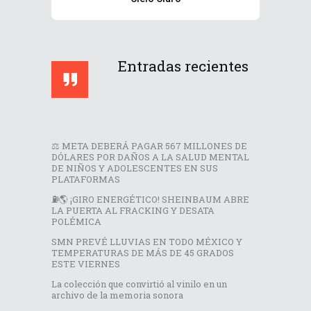
Entradas recientes
⚖️ META DEBERÁ PAGAR 567 MILLONES DE
DÓLARES POR DAÑOS A LA SALUD MENTAL
DE NIÑOS Y ADOLESCENTES EN SUS
PLATAFORMAS
⛽🌎 ¡GIRO ENERGÉTICO! SHEINBAUM ABRE
LA PUERTA AL FRACKING Y DESATA
POLÉMICA
SMN PREVÉ LLUVIAS EN TODO MÉXICO Y
TEMPERATURAS DE MÁS DE 45 GRADOS
ESTE VIERNES
La colección que convirtió al vinilo en un
archivo de la memoria sonora