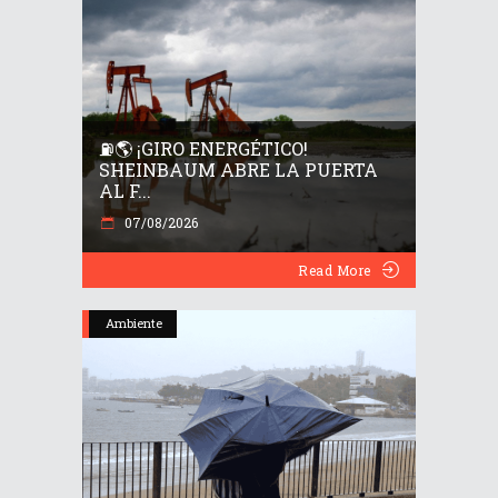
⛽🌎 ¡GIRO ENERGÉTICO!
SHEINBAUM ABRE LA PUERTA
AL F...
07/08/2026
Read More
Ambiente