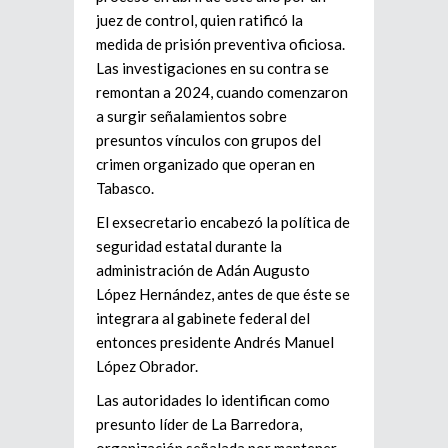
juez de control, quien ratificó la
medida de prisión preventiva oficiosa.
Las investigaciones en su contra se
remontan a 2024, cuando comenzaron
a surgir señalamientos sobre
presuntos vínculos con grupos del
crimen organizado que operan en
Tabasco.
El exsecretario encabezó la política de
seguridad estatal durante la
administración de
Adán Augusto
López Hernández
, antes de que éste se
integrara al gabinete federal del
entonces presidente
Andrés Manuel
López Obrador
.
Las autoridades lo identifican como
presunto líder de
La Barredora
,
organización señalada por mantener