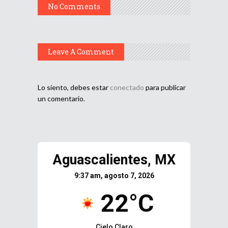
No Comments
Leave A Comment
Lo siento, debes estar
conectado
para publicar
un comentario.
Aguascalientes, MX
9:37 am, agosto 7, 2026
22°C
Cielo Claro