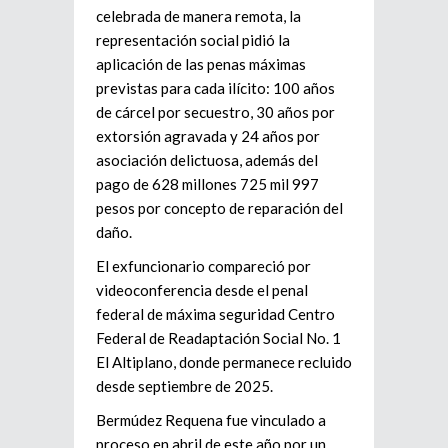
celebrada de manera remota, la
representación social pidió la
aplicación de las penas máximas
previstas para cada ilícito:
100 años
de cárcel por secuestro, 30 años por
extorsión agravada y 24 años por
asociación delictuosa
, además del
pago de
628 millones 725 mil 997
pesos
por concepto de reparación del
daño.
El exfuncionario compareció por
videoconferencia desde el penal
federal de máxima seguridad
Centro
Federal de Readaptación Social No. 1
El Altiplano
, donde permanece recluido
desde septiembre de 2025.
Bermúdez Requena fue vinculado a
proceso en abril de este año por un