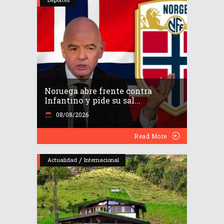
Noruega abre frente contra
Infantino y pide su sal...
08/08/2026
Read More
/
Actualidad
Internacional