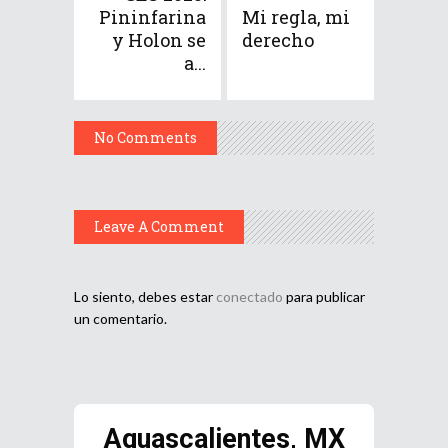
Pininfarina
Mi regla, mi
y Holon se
derecho
a...
No Comments
Leave A Comment
Lo siento, debes estar
conectado
para publicar
un comentario.
Aguascalientes, MX