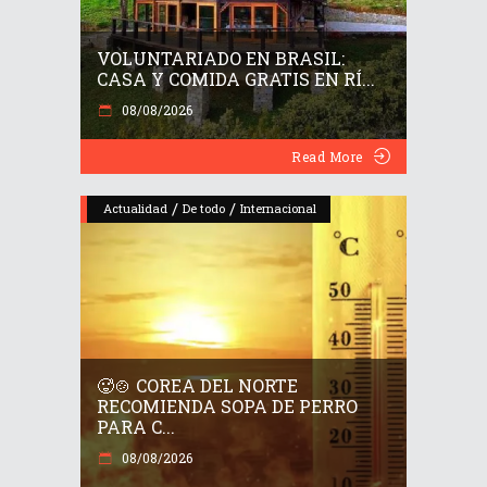
VOLUNTARIADO EN BRASIL:
CASA Y COMIDA GRATIS EN RÍ...
08/08/2026
Read More
/
/
Actualidad
De todo
Internacional
🥵🍲 COREA DEL NORTE
RECOMIENDA SOPA DE PERRO
PARA C...
08/08/2026