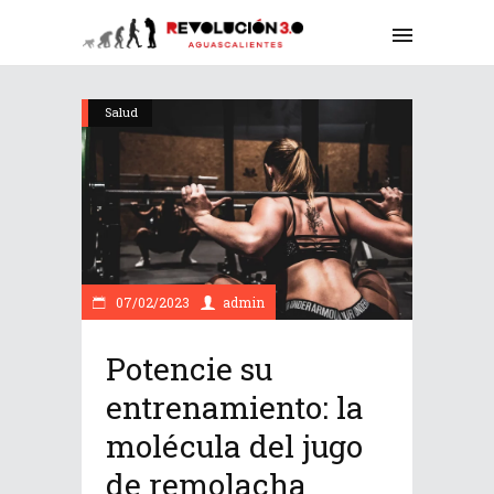
Salud
07/02/2023
admin
Potencie su
entrenamiento: la
molécula del jugo
de remolacha