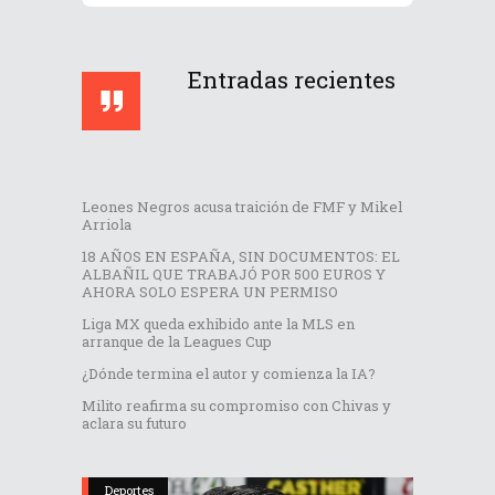
Entradas recientes
Leones Negros acusa traición de FMF y Mikel
Arriola
18 AÑOS EN ESPAÑA, SIN DOCUMENTOS: EL
ALBAÑIL QUE TRABAJÓ POR 500 EUROS Y
AHORA SOLO ESPERA UN PERMISO
Liga MX queda exhibido ante la MLS en
arranque de la Leagues Cup
¿Dónde termina el autor y comienza la IA?
Milito reafirma su compromiso con Chivas y
aclara su futuro
Deportes