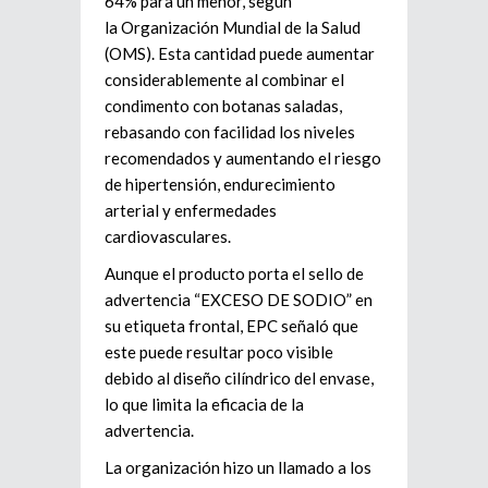
64% para un menor
, según
la
Organización Mundial de la Salud
(OMS)
. Esta cantidad puede aumentar
considerablemente al combinar el
condimento con
botanas saladas
,
rebasando con facilidad los niveles
recomendados y aumentando el riesgo
de
hipertensión, endurecimiento
arterial y enfermedades
cardiovasculares
.
Aunque el producto porta el sello de
advertencia
“EXCESO DE SODIO”
en
su etiqueta frontal, EPC señaló que
este puede resultar poco visible
debido al
diseño cilíndrico del envase
,
lo que limita la eficacia de la
advertencia.
La organización hizo un llamado a los