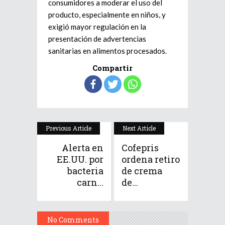
consumidores a
moderar el uso del
producto
, especialmente en niños, y
exigió mayor regulación en la
presentación de advertencias
sanitarias en alimentos procesados.
Compartir
Previous Article
Next Article
Alerta en
Cofepris
EE.UU. por
ordena retiro
bacteria
de crema
carn...
de...
No Comments