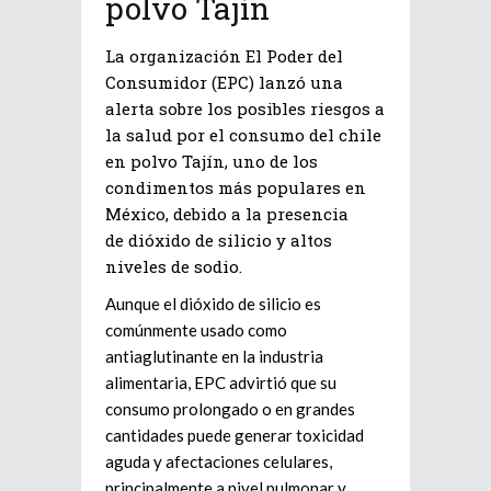
polvo Tajín
La organización
El Poder del
Consumidor (EPC)
lanzó una
alerta sobre los posibles riesgos a
la salud por el consumo del chile
en polvo
Tajín
, uno de los
condimentos más populares en
México, debido a la presencia
de
dióxido de silicio
y
altos
niveles de sodio
.
Aunque el dióxido de silicio es
comúnmente usado como
antiaglutinante en la industria
alimentaria, EPC advirtió que su
consumo prolongado o en grandes
cantidades puede generar
toxicidad
aguda
y
afectaciones celulares
,
principalmente a nivel
pulmonar y