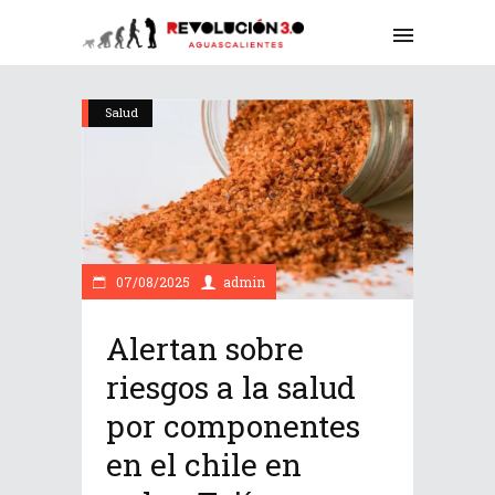
Salud
07/08/2025
admin
Alertan sobre
riesgos a la salud
por componentes
en el chile en