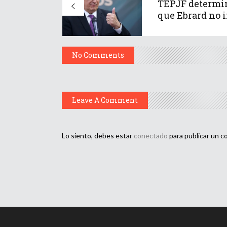
TEPJF determi
que Ebrard no i
No Comments
Leave A Comment
Lo siento, debes estar
conectado
para publicar un c