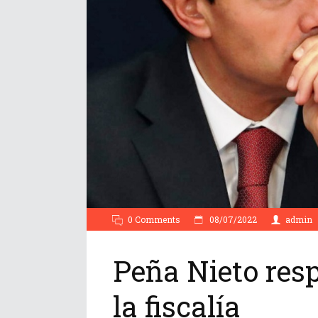
0 Comments
08/07/2022
admin
Peña Nieto res
la fiscalía