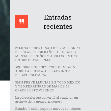
Entradas
recientes
⚖️ META DEBERÁ PAGAR 567 MILLONES
DE DÓLARES POR DAÑOS A LA SALUD
MENTAL DE NIÑOS Y ADOLESCENTES
EN SUS PLATAFORMAS
⛽🌎 ¡GIRO ENERGÉTICO! SHEINBAUM
ABRE LA PUERTA AL FRACKING Y
DESATA POLÉMICA
SMN PREVÉ LLUVIAS EN TODO MÉXICO
Y TEMPERATURAS DE MÁS DE 45
GRADOS ESTE VIERNES
La colección que convirtió al vinilo en un
archivo de la memoria sonora
Estados Unidos impone nuevas sanciones