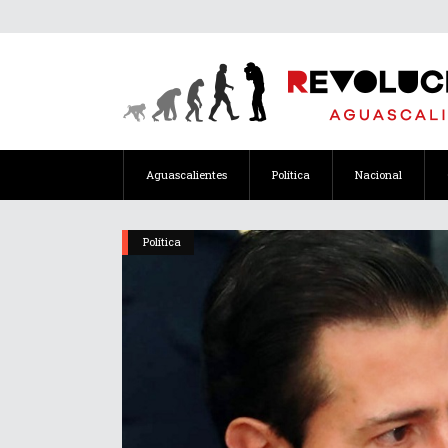
Aguascalientes
Política
Nacional
Política