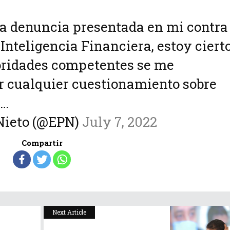
la denuncia presentada en mi contra
Inteligencia Financiera, estoy ciert
oridades competentes se me
r cualquier cuestionamiento sobre
 …
Nieto (@EPN)
July 7, 2022
Compartir
Next Article