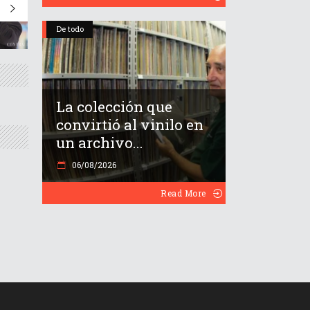
De todo
La colección que
convirtió al vinilo en
un archivo...
06/08/2026
Read More