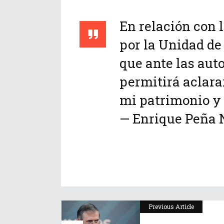
En relación con 
por la Unidad de 
que ante las aut
permitirá aclara
mi patrimonio y
— Enrique Peña 
Previous Article