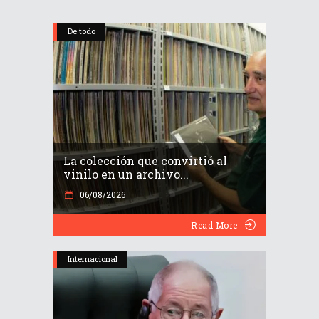
De todo
La colección que convirtió al
vinilo en un archivo...
06/08/2026
Read More
Internacional