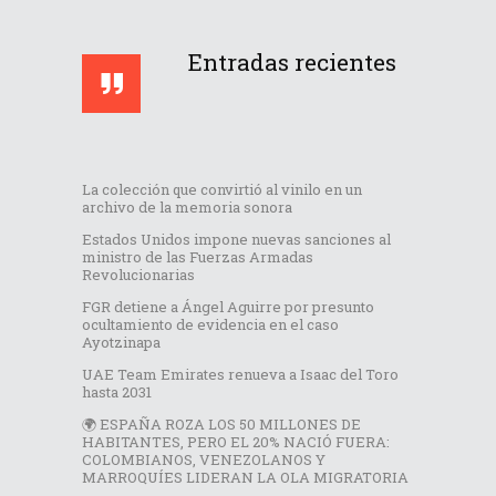
Entradas recientes
La colección que convirtió al vinilo en un
archivo de la memoria sonora
Estados Unidos impone nuevas sanciones al
ministro de las Fuerzas Armadas
Revolucionarias
FGR detiene a Ángel Aguirre por presunto
ocultamiento de evidencia en el caso
Ayotzinapa
UAE Team Emirates renueva a Isaac del Toro
hasta 2031
🌍 ESPAÑA ROZA LOS 50 MILLONES DE
HABITANTES, PERO EL 20% NACIÓ FUERA:
COLOMBIANOS, VENEZOLANOS Y
MARROQUÍES LIDERAN LA OLA MIGRATORIA