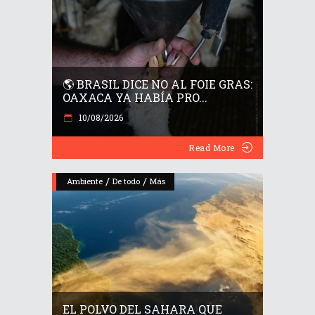
🌎 BRASIL DICE NO AL FOIE GRAS:
OAXACA YA HABÍA PRO...
10/08/2026
Read More
/
/
Ambiente
De todo
Más
EL POLVO DEL SAHARA QUE