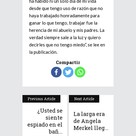
ha habido ni un sólo día de mi vida
desde que tengo uso de razón que no
haya trabajado honradamente para
ganar lo que tengo, trabajar fue la
herencia de mi abuelo y mis padres. La
verdad siempre sale a la luz y quiero
decirles que no tengo miedo”, se lee en
la publicación.
Compartir
Previous Article
Next Article
¿Usted se
La larga era
siente
de Angela
espiado en el
Merkel lleg...
bañ...