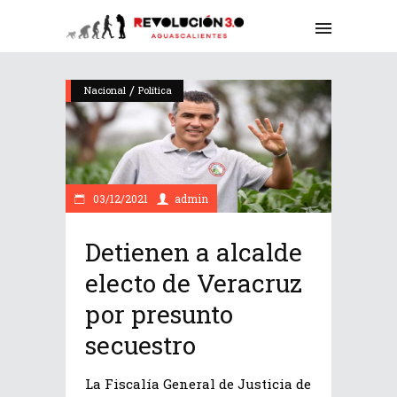
/
Nacional
Política
03/12/2021
admin
Detienen a alcalde
electo de Veracruz
por presunto
secuestro
La Fiscalía General de Justicia de