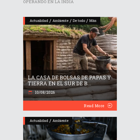
OPERANDO EN LA INDIA
/
/
/
Actualidad
Ambiente
De todo
Más
LA CASA DE BOLSAS DE PAPAS Y
TIERRA EN EL SUR DE B...
10/08/2026
Read More
/
Actualidad
Ambiente