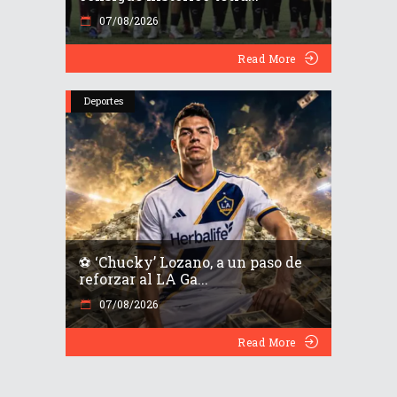
07/08/2026
Read More
Deportes
⚽️ ‘Chucky’ Lozano, a un paso de
reforzar al LA Ga...
07/08/2026
Read More