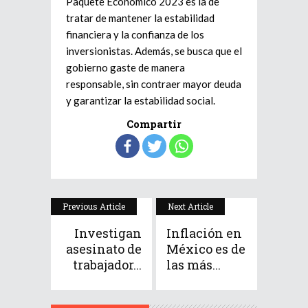
Paquete Económico 2023 es la de
tratar de mantener la estabilidad
financiera y la confianza de los
inversionistas. Además, se busca que el
gobierno gaste de manera
responsable, sin contraer mayor deuda
y garantizar la estabilidad social.
Compartir
Previous Article
Next Article
Investigan
Inflación en
asesinato de
México es de
trabajador...
las más...