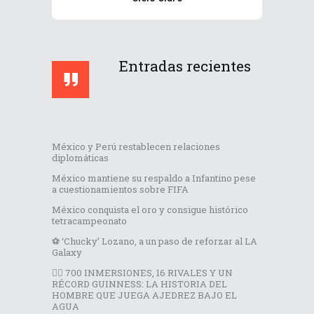
Entradas recientes
México y Perú restablecen relaciones
diplomáticas
México mantiene su respaldo a Infantino pese
a cuestionamientos sobre FIFA
México conquista el oro y consigue histórico
tetracampeonato
⚽️ ‘Chucky’ Lozano, a un paso de reforzar al LA
Galaxy
🏊‍♂️ 700 INMERSIONES, 16 RIVALES Y UN
RÉCORD GUINNESS: LA HISTORIA DEL
HOMBRE QUE JUEGA AJEDREZ BAJO EL
AGUA