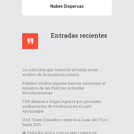
Nubes Dispersas
Entradas recientes
La colección que convirtió al vinilo en un
archivo de la memoria sonora
Estados Unidos impone nuevas sanciones al
ministro de las Fuerzas Armadas
Revolucionarias
FGR detiene a Ángel Aguirre por presunto
ocultamiento de evidencia en el caso
Ayotzinapa
UAE Team Emirates renueva a Isaac del Toro
hasta 2031
🌍 ESPAÑA ROZA LOS 50 MILLONES DE