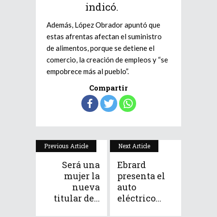
indicó.
Además, López Obrador apuntó que
estas afrentas afectan el suministro
de alimentos, porque se detiene el
comercio, la creación de empleos y “se
empobrece más al pueblo”.
Compartir
Previous Article
Next Article
Será una
Ebrard
mujer la
presenta el
nueva
auto
titular de...
eléctrico...