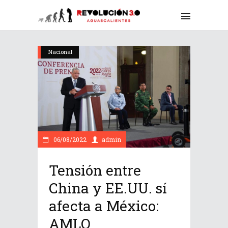
Nacional
06/08/2022
admin
Tensión entre
China y EE.UU. sí
afecta a México:
AMLO