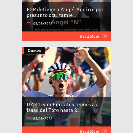
FGR detiene a Ángel Aguirre por
presunto ocultamie...
06/08/2026
Read More
Deportes
UAE Team Emirates renueva a
Isaac del Toro hasta 2...
06/08/2026
Read More