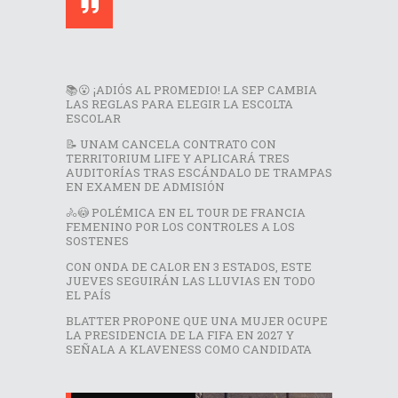
📚😮 ¡ADIÓS AL PROMEDIO! LA SEP CAMBIA
LAS REGLAS PARA ELEGIR LA ESCOLTA
ESCOLAR
📝 UNAM CANCELA CONTRATO CON
TERRITORIUM LIFE Y APLICARÁ TRES
AUDITORÍAS TRAS ESCÁNDALO DE TRAMPAS
EN EXAMEN DE ADMISIÓN
🚴😳 POLÉMICA EN EL TOUR DE FRANCIA
FEMENINO POR LOS CONTROLES A LOS
SOSTENES
CON ONDA DE CALOR EN 3 ESTADOS, ESTE
JUEVES SEGUIRÁN LAS LLUVIAS EN TODO
EL PAÍS
BLATTER PROPONE QUE UNA MUJER OCUPE
LA PRESIDENCIA DE LA FIFA EN 2027 Y
SEÑALA A KLAVENESS COMO CANDIDATA