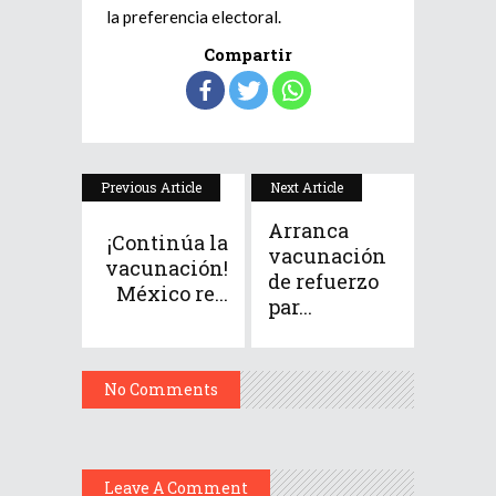
la preferencia electoral.
Compartir
Previous Article
Next Article
Arranca
¡Continúa la
vacunación
vacunación!
de refuerzo
México re...
par...
No Comments
Leave A Comment