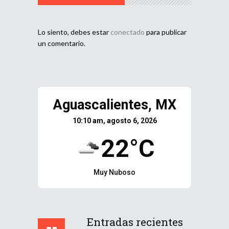
Lo siento, debes estar
conectado
para publicar
un comentario.
Aguascalientes, MX
10:10 am, agosto 6, 2026
22°C
Muy Nuboso
Entradas recientes