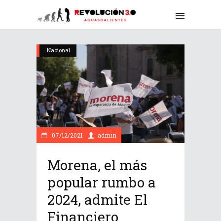
Nacional
07/12/2021
admin
Morena, el más
popular rumbo a
2024, admite El
Financiero