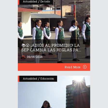
/
Actualidad
De todo
📚😮 ¡ADIÓS AL PROMEDIO! LA
SEP CAMBIA LAS REGLAS PA...
06/08/2026
Read More
/
Actualidad
Educación