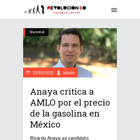
Nacional
23/03/2022
admin
Anaya crítica a
AMLO por el precio
de la gasolina en
México
Ricardo Anaya, ex candidato