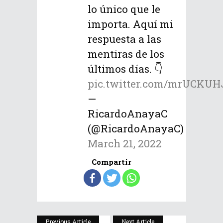
lo único que le
importa. Aquí mi
respuesta a las
mentiras de los
últimos días. 👇
pic.twitter.com/mrUCKUH
—
RicardoAnayaC
(@RicardoAnayaC)
March 21, 2022
Compartir
Previous Article
Next Article