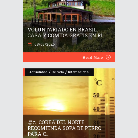
VOLUNTARIADO EN BRASIL:
CASA Y COMIDA GRATIS EN RÍ...
08/08/2026
Read More
/
/
Actualidad
De todo
Internacional
🥵🍲 COREA DEL NORTE
RECOMIENDA SOPA DE PERRO
PARA C...