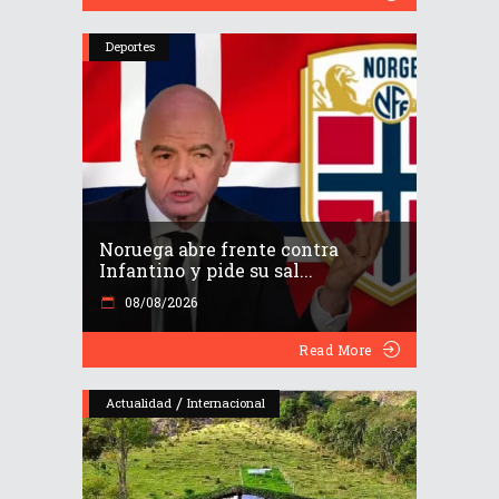
Deportes
Noruega abre frente contra
Infantino y pide su sal...
08/08/2026
Read More
/
Actualidad
Internacional