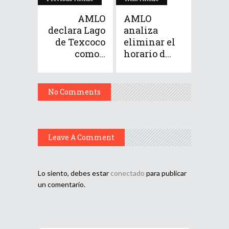
AMLO
AMLO
declara Lago
analiza
de Texcoco
eliminar el
como...
horario d...
No Comments
Leave A Comment
Lo siento, debes estar
conectado
para publicar
un comentario.