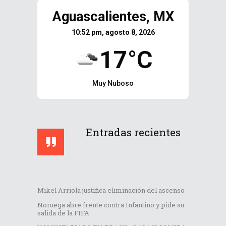
Aguascalientes, MX
10:52 pm, agosto 8, 2026
17°C
Muy Nuboso
Entradas recientes
Mikel Arriola justifica eliminación del ascenso
Noruega abre frente contra Infantino y pide su
salida de la FIFA