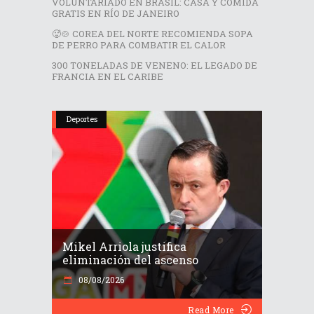
VOLUNTARIADO EN BRASIL: CASA Y COMIDA
GRATIS EN RÍO DE JANEIRO
🥵🍲 COREA DEL NORTE RECOMIENDA SOPA
DE PERRO PARA COMBATIR EL CALOR
300 TONELADAS DE VENENO: EL LEGADO DE
FRANCIA EN EL CARIBE
Deportes
Mikel Arriola justifica
eliminación del ascenso
08/08/2026
Read More