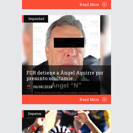
Read More
Seguridad
FGR detiene a Ángel Aguirre por
presunto ocultamie...
06/08/2026
Read More
Deportes