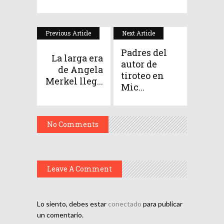
Previous Article
Next Article
Padres del
La larga era
autor de
de Angela
tiroteo en
Merkel lleg...
Mic...
No Comments
Leave A Comment
Lo siento, debes estar
conectado
para publicar
un comentario.