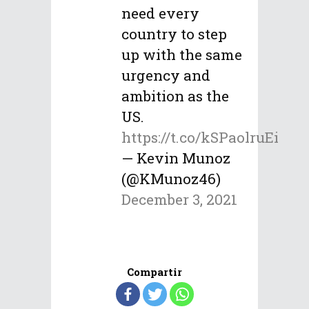
need every
country to step
up with the same
urgency and
ambition as the
US.
https://t.co/kSPaolruEi
— Kevin Munoz
(@KMunoz46)
December 3, 2021
Compartir