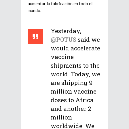
aumentar la fabricación en todo el
mundo.
Yesterday,
@POTUS
said we
would accelerate
vaccine
shipments to the
world. Today, we
are shipping 9
million vaccine
doses to Africa
and another 2
million
worldwide. We