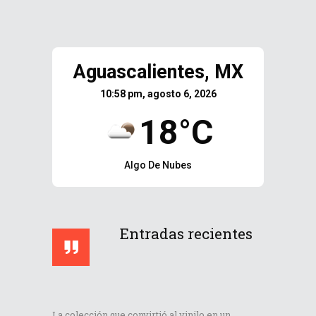
Aguascalientes, MX
10:58 pm, agosto 6, 2026
18°C
Algo De Nubes
Entradas recientes
La colección que convirtió al vinilo en un