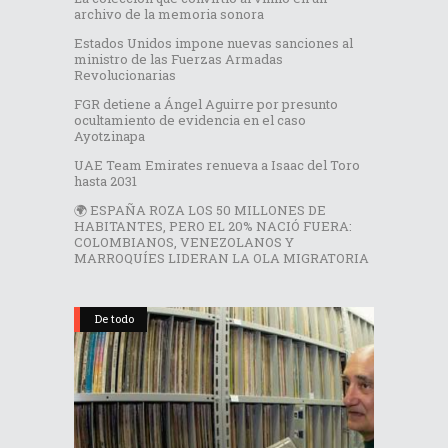
archivo de la memoria sonora
Estados Unidos impone nuevas sanciones al
ministro de las Fuerzas Armadas
Revolucionarias
FGR detiene a Ángel Aguirre por presunto
ocultamiento de evidencia en el caso
Ayotzinapa
UAE Team Emirates renueva a Isaac del Toro
hasta 2031
🌍 ESPAÑA ROZA LOS 50 MILLONES DE
HABITANTES, PERO EL 20% NACIÓ FUERA:
COLOMBIANOS, VENEZOLANOS Y
MARROQUÍES LIDERAN LA OLA MIGRATORIA
De todo