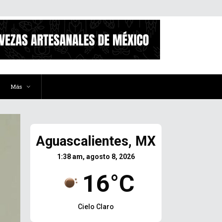
Más
Aguascalientes, MX
1:38 am, agosto 8, 2026
16°C
Cielo Claro