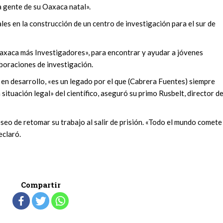
a gente de su Oaxaca natal».
les en la construcción de un centro de investigación para el sur de
axaca más Investigadores», para encontrar y ayudar a jóvenes
aboraciones de investigación.
n en desarrollo, «es un legado por el que (Cabrera Fuentes) siempre
a situación legal» del científico, aseguró su primo Rusbelt, director d
seo de retomar su trabajo al salir de prisión. «Todo el mundo comete
eclaró.
Compartir