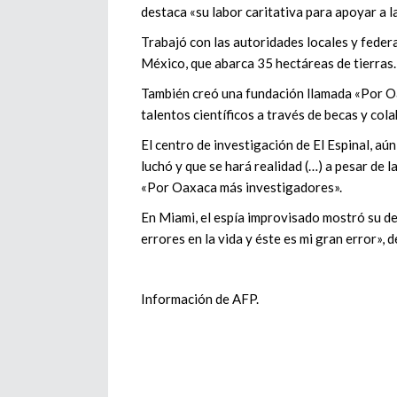
destaca «su labor caritativa para apoyar a l
Trabajó con las autoridades locales y federa
México, que abarca 35 hectáreas de tierras.
También creó una fundación llamada «Por O
talentos científicos a través de becas y col
El centro de investigación de El Espinal, aú
luchó y que se hará realidad (…) a pesar de l
«Por Oaxaca más investigadores».
En Miami, el espía improvisado mostró su de
errores en la vida y éste es mi gran error», d
Información de AFP.