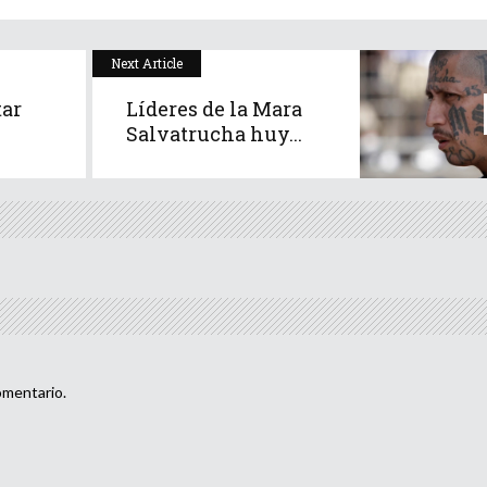
Next Article
tar
Líderes de la Mara
Salvatrucha huy...
omentario.