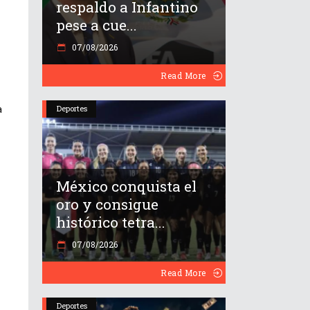
respaldo a Infantino
pese a cue...
07/08/2026
Read More
a
Deportes
México conquista el
oro y consigue
histórico tetra...
07/08/2026
Read More
Deportes