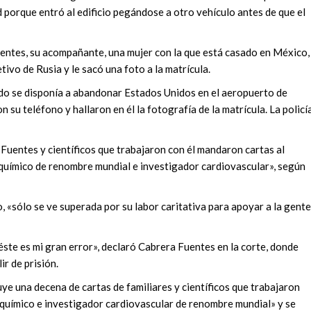
 porque entró al edificio pegándose a otro vehículo antes de que el
entes, su acompañante, una mujer con la que está casado en México,
etivo de Rusia y le sacó una foto a la matrícula.
ado se disponía a abandonar Estados Unidos en el aeropuerto de
 su teléfono y hallaron en él la fotografía de la matrícula. La policí
 Fuentes y científicos que trabajaron con él mandaron cartas al
oquímico de renombre mundial e investigador cardiovascular», según
, «sólo se ve superada por su labor caritativa para apoyar a la gente
éste es mi gran error», declaró Cabrera Fuentes en la corte, donde
ir de prisión.
ye una decena de cartas de familiares y científicos que trabajaron
ioquímico e investigador cardiovascular de renombre mundial» y se