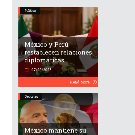
Política
México y Perú
restablecen relaciones
diplomáticas...
07/08/2026
Read More
Deportes
a
México mantiene su