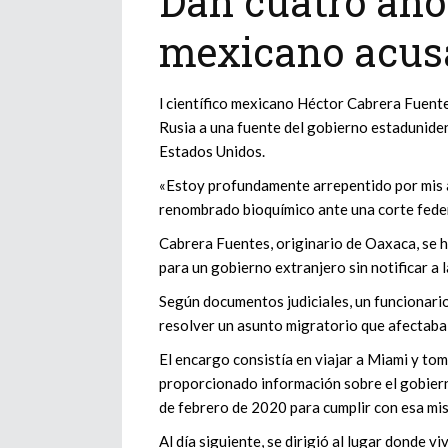
Dan cuatro años
mexicano acusa
l científico mexicano Héctor Cabrera Fuente
Rusia a una fuente del gobierno estaduniden
Estados Unidos.
«Estoy profundamente arrepentido por mis a
renombrado bioquímico ante una corte federa
Cabrera Fuentes, originario de Oaxaca, se 
para un gobierno extranjero sin notificar a l
Según documentos judiciales, un funcionari
resolver un asunto migratorio que afectaba 
El encargo consistía en viajar a Miami y to
proporcionado información sobre el gobiern
de febrero de 2020 para cumplir con esa mis
Al día siguiente, se dirigió al lugar donde v