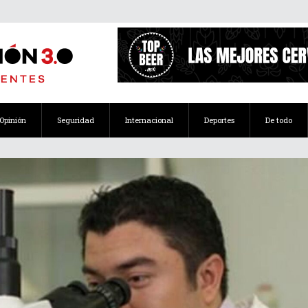
Opinión
Seguridad
Internacional
Deportes
De todo