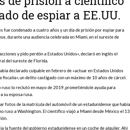
 de prisión a científico
do de espiar a EE.UU.
s fue condenado a cuatro años y un día de prisión por espiar para
se, durante una audiencia celebrada en Miami, en el sureste de
cciones y pido perdón a Estados Unidos», declaró en inglés el
l del sureste de Florida.
había declarado culpable en febrero de «actuar en Estados Unidos
a fiscalía», un delito castigado con un máximo de 10 años de cárcel.
o ruso lo reclutó en mayo de 2019, prometiéndole ayuda para
a su esposa rusa.
mar fotos de la matrícula del automóvil de un estadunidense que habí
o ruso a Washington. El científico viajó a Miami desde México el 13
ión.
ivía la fuente del gobierno estadunidense en un coche de alquiler. Ahí