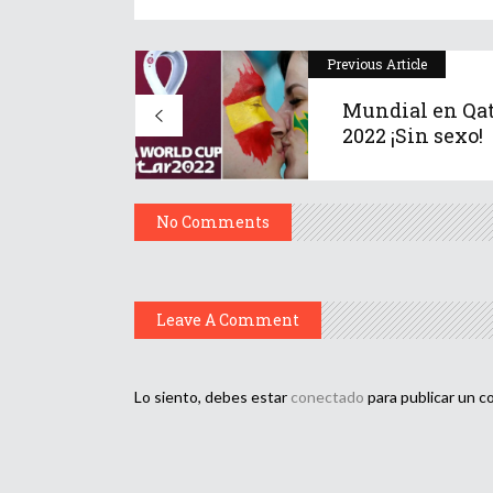
Previous Article
Mundial en Qa
2022 ¡Sin sexo!
No Comments
Leave A Comment
Lo siento, debes estar
conectado
para publicar un c