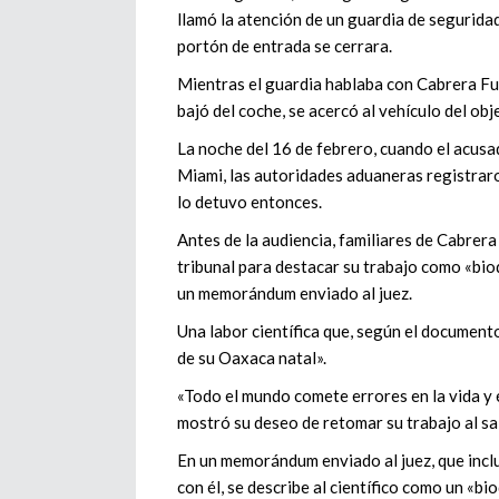
llamó la atención de un guardia de seguridad
portón de entrada se cerrara.
Mientras el guardia hablaba con Cabrera Fu
bajó del coche, se acercó al vehículo del obj
La noche del 16 de febrero, cuando el acus
Miami, las autoridades aduaneras registraron
lo detuvo entonces.
Antes de la audiencia, familiares de Cabrera
tribunal para destacar su trabajo como «bi
un memorándum enviado al juez.
Una labor científica que, según el documento
de su Oaxaca natal».
«Todo el mundo comete errores en la vida y 
mostró su deseo de retomar su trabajo al sal
En un memorándum enviado al juez, que inclu
con él, se describe al científico como un «b