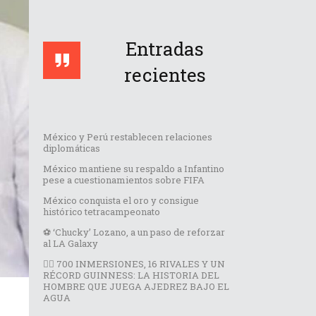
Entradas
recientes
México y Perú restablecen relaciones
diplomáticas
México mantiene su respaldo a Infantino
pese a cuestionamientos sobre FIFA
México conquista el oro y consigue
histórico tetracampeonato
⚽️ ‘Chucky’ Lozano, a un paso de reforzar
al LA Galaxy
🏊‍♂️ 700 INMERSIONES, 16 RIVALES Y UN
RÉCORD GUINNESS: LA HISTORIA DEL
HOMBRE QUE JUEGA AJEDREZ BAJO EL
AGUA