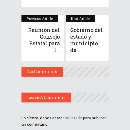
Previous Article
Next Article
Reunión del
Gobierno del
Consejo
estado y
Estatal para
municipio
l...
de...
No Comments
Leave A Comment
Lo siento, debes estar
conectado
para publicar
un comentario.