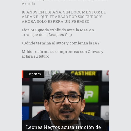
Arriola
18 AÑOS EN ESPAÑA, SIN DOCUMENTOS: EL
ALBAÑIL QUE TRABAJÓ POR 500 EUROS Y
AHORA SOLO ESPERA UN PERMISO
Liga MX queda exhibido ante la MLS en
arranque de la Leagues Cup
¿Dónde termina el autor y comienza la IA?
Milito reafirma su compromiso con Chivas y
aclara su futuro
Deportes
Leones Negros acusa traición de