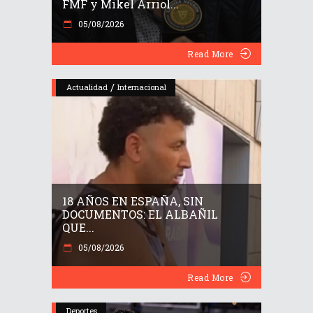
FMF y Mikel Arriol...
05/08/2026
Read More
/
Actualidad
Internacional
18 AÑOS EN ESPAÑA, SIN
DOCUMENTOS: EL ALBAÑIL
QUE...
05/08/2026
Read More
Deportes