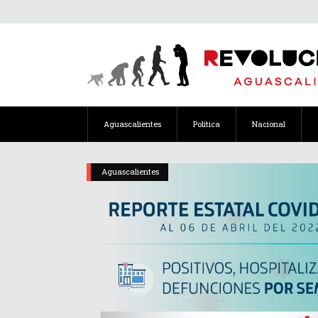
Aguascalientes
Política
Nacional
Aguascalientes