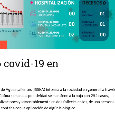
 covid-19 en
o de Aguascalientes (ISSEA) informa a la sociedad en general, a travé
última semana la positividad se mantiene a la baja con 252 casos,
alizaciones y lamentablemente en dos fallecimientos, de una persona
 contaba con la aplicación de algún biológico.