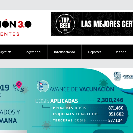
Opinión
Seguridad
Internacional
Deportes
De todo