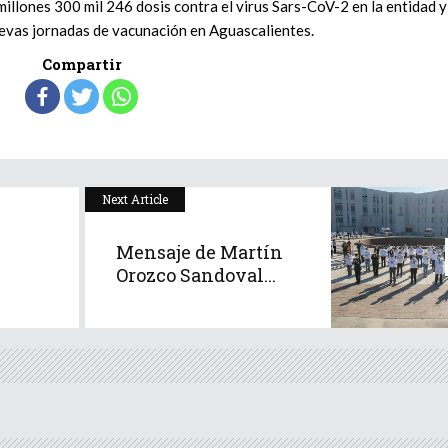
 millones 300 mil 246 dosis contra el virus Sars-CoV-2 en la entidad y
evas jornadas de vacunación en Aguascalientes.
Compartir
Next Article
Mensaje de Martín
Orozco Sandoval...