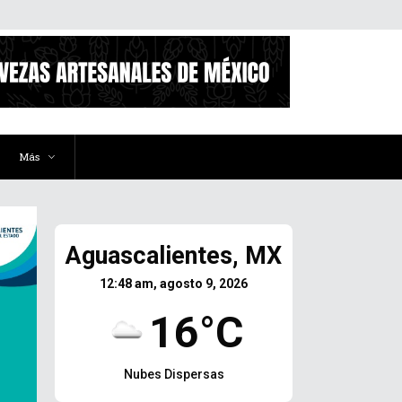
Más
Aguascalientes, MX
12:48 am, agosto 9, 2026
16°C
Nubes Dispersas