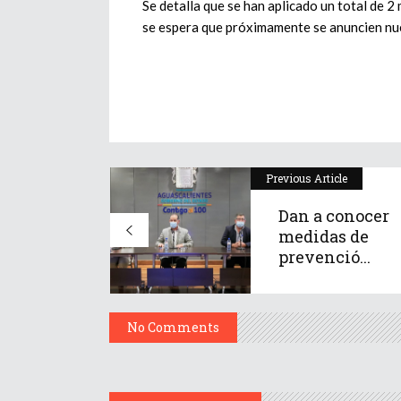
Se detalla que se han aplicado un total de 2
se espera que próximamente se anuncien nu
Previous Article
Dan a conocer
medidas de
prevenció...
No Comments