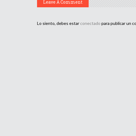
Leave A Comment
Lo siento, debes estar
conectado
para publicar un c