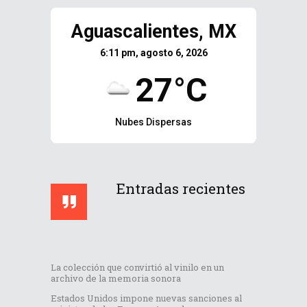
Aguascalientes, MX
6:11 pm, agosto 6, 2026
27°C
Nubes Dispersas
Entradas recientes
La colección que convirtió al vinilo en un
archivo de la memoria sonora
Estados Unidos impone nuevas sanciones al