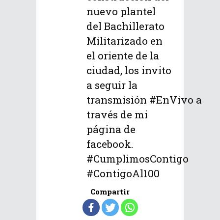
nuevo plantel
del Bachillerato
Militarizado en
el oriente de la
ciudad, los invito
a seguir la
transmisión #EnVivo a
través de mi
página de
facebook.
#CumplimosContigo
#ContigoAl100
Compartir