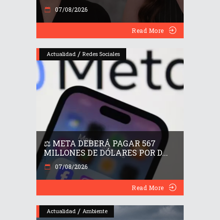
07/08/2026
Read More
/
Actualidad
Redes Sociales
⚖️ META DEBERÁ PAGAR 567
MILLONES DE DÓLARES POR D...
07/08/2026
Read More
/
Actualidad
Ambiente