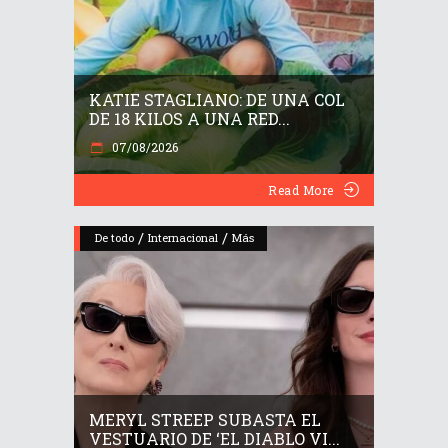
KATIE STAGLIANO: DE UNA COL
DE 18 KILOS A UNA RED...
07/08/2026
Read More
/
/
De todo
Internacional
Más
MERYL STREEP SUBASTA EL
VESTUARIO DE ‘EL DIABLO VI...