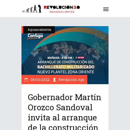
Aguascalientes
08/03/2022
Revolución Ags
Gobernador Martín
Orozco Sandoval
invita al arranque
de la construcción