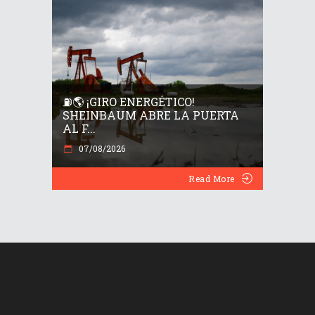
⛽🌎 ¡GIRO ENERGÉTICO!
SHEINBAUM ABRE LA PUERTA
AL F...
07/08/2026
Read More