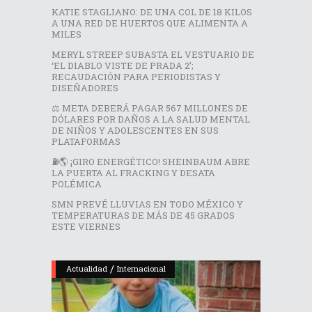
KATIE STAGLIANO: DE UNA COL DE 18 KILOS
A UNA RED DE HUERTOS QUE ALIMENTA A
MILES
MERYL STREEP SUBASTA EL VESTUARIO DE
‘EL DIABLO VISTE DE PRADA 2’;
RECAUDACIÓN PARA PERIODISTAS Y
DISEÑADORES
⚖️ META DEBERÁ PAGAR 567 MILLONES DE
DÓLARES POR DAÑOS A LA SALUD MENTAL
DE NIÑOS Y ADOLESCENTES EN SUS
PLATAFORMAS
⛽🌎 ¡GIRO ENERGÉTICO! SHEINBAUM ABRE
LA PUERTA AL FRACKING Y DESATA
POLÉMICA
SMN PREVÉ LLUVIAS EN TODO MÉXICO Y
TEMPERATURAS DE MÁS DE 45 GRADOS
ESTE VIERNES
/
Actualidad
Internacional