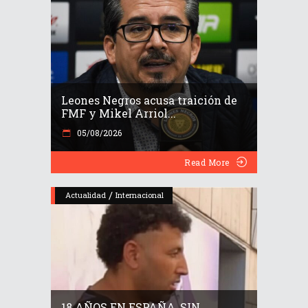
Leones Negros acusa traición de
FMF y Mikel Arriol...
05/08/2026
Read More
/
Actualidad
Internacional
18 AÑOS EN ESPAÑA, SIN