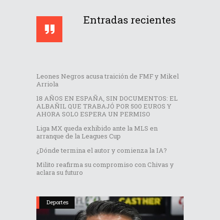
Entradas recientes
Leones Negros acusa traición de FMF y Mikel
Arriola
18 AÑOS EN ESPAÑA, SIN DOCUMENTOS: EL
ALBAÑIL QUE TRABAJÓ POR 500 EUROS Y
AHORA SOLO ESPERA UN PERMISO
Liga MX queda exhibido ante la MLS en
arranque de la Leagues Cup
¿Dónde termina el autor y comienza la IA?
Milito reafirma su compromiso con Chivas y
aclara su futuro
Deportes