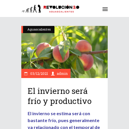
Aguascalientes
03/12/2021
admin
El invierno será
frío y productivo
El invierno se estima será con
bastante frío, pues generalmente
va relacionado con el temporal de