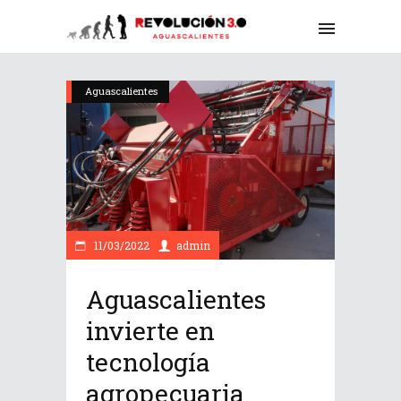
Aguascalientes
11/03/2022
admin
Aguascalientes
invierte en
tecnología
agropecuaria