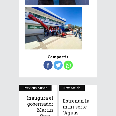
Compartir
Previous Article
Next Article
Inaugura el
Estrenan la
gobernador
mini serie
Martín
"Aguas...
Oroz...