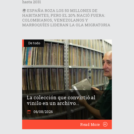
hasta 2031
🌍 ESPAÑA ROZA LOS 50 MILLONES DE
HABITANTES, PERO EL 20% NACIÓ FUERA:
COLOMBIANOS, VENEZOLANOS Y
MARROQUÍES LIDERAN LA OLA MIGRATORIA
De todo
La colección que convirtió al
vinilo en un archivo...
06/08/2026
Read More