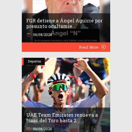
FGR detiene a Ángel Aguirre por
presunto ocultamie...
06/08/2026
Read More
Deportes
UAE Team Emirates renueva a
Isaac del Toro hasta 2...
06/08/2026