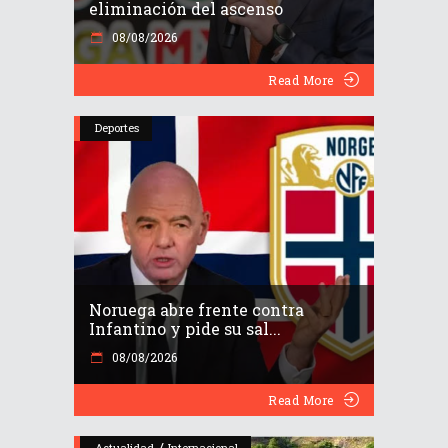
eliminación del ascenso
08/08/2026
Read More
Deportes
Noruega abre frente contra
Infantino y pide su sal...
08/08/2026
Read More
/
Actualidad
Internacional