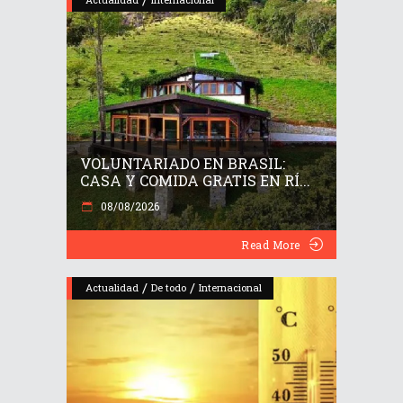
VOLUNTARIADO EN BRASIL:
CASA Y COMIDA GRATIS EN RÍ...
08/08/2026
Read More
/
/
Actualidad
De todo
Internacional