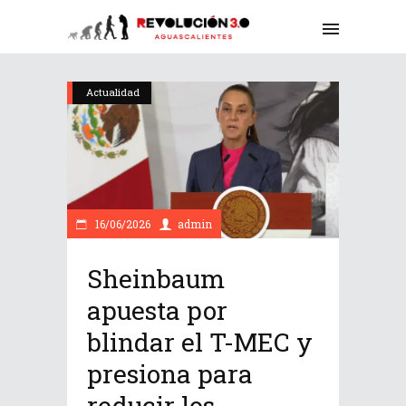
Actualidad
16/06/2026
admin
Sheinbaum
apuesta por
blindar el T-MEC y
presiona para
reducir los